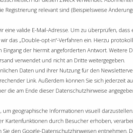
die Registrierung relevant sind (Beispielsweise Änder
wir eine valide E-Mail-Adresse. Um zu überprüfen, das
 wir das „Double-opt-in“-Verfahren ein. Hierzu protokol
 Eingang der hiermit angeforderten Antwort. Weitere 
rsand verwendet und nicht an Dritte weitergegeben.
önlichen Daten und ihrer Nutzung für den Newsletterver
prechender Link. Außerdem können Sie sich jederzeit a
 die am Ende dieser Datenschutzhinweise angegebene
 um geographische Informationen visuell darzustelle
r Kartenfunktionen durch Besucher erhoben, verarbei
n Sie den Google-Datenschutzhinweisen entnehmen. D