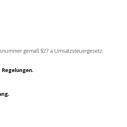
onsnummer gemäß §27 a Umsatzsteuergesetz:
e Regelungen.
ung.