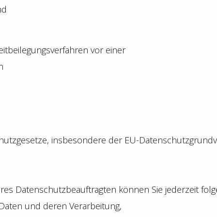
nd
treitbeilegungsverfahren vor einer
n
schutzgesetze, insbesondere der EU-Datenschutzgrundv
es Datenschutzbeauftragten können Sie jederzeit fol
 Daten und deren Verarbeitung,