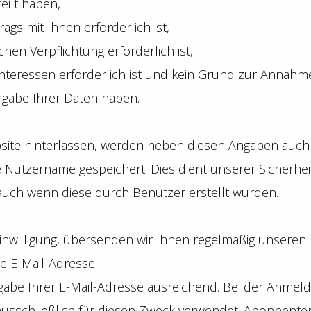
teilt haben,
ags mit Ihnen erforderlich ist,
chen Verpflichtung erforderlich ist,
Interessen erforderlich ist und kein Grund zur Annahm
rgabe Ihrer Daten haben.
e hinterlassen, werden neben diesen Angaben auch de
tzername gespeichert. Dies dient unserer Sicherheit, 
uch wenn diese durch Benutzer erstellt wurden.
Einwilligung, übersenden wir Ihnen regelmäßig unseren
e E-Mail-Adresse.
ngabe Ihrer E-Mail-Adresse ausreichend. Bei der Anme
usschließlich für diesen Zweck verwendet. Abonnent