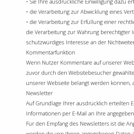
• Sie Ihre ausdrückliche Einwilligung dazu er
• die Verarbeitung zur Abwicklung eines Vertr
• die Verarbeitung zur Erfüllung einer rechtli
die Verarbeitung zur Wahrung berechtigter 
schutzwürdiges Interesse an der Nichtweite
Kommentarfunktion
Wenn Nutzer Kommentare auf unserer Websit
zuvor durch den Websitebesucher gewählte Nu
unserer Webseite belangt werden können, a
Newsletter
Auf Grundlage Ihrer ausdrücklich erteilten 
Informationen per E-Mail an Ihre angegeben
Für den Empfang des Newsletters ist die A
werden die von Ihnen angegebenen Daten a