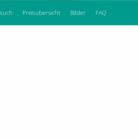
esuch
Preisübersicht
Bilder
FAQ