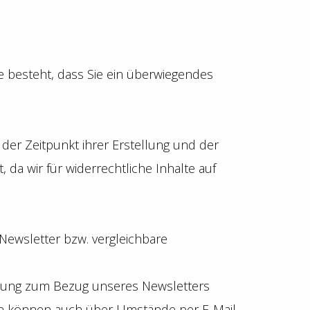
e besteht, dass Sie ein überwiegendes
r Zeitpunkt ihrer Erstellung und der
da wir für widerrechtliche Inhalte auf
 Newsletter bzw. vergleichbare
ldung zum Bezug unseres Newsletters
en können auch über Umstände per E-Mail