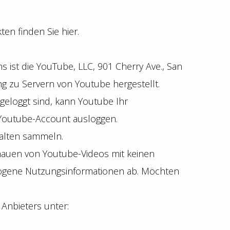
n finden Sie hier.
 ist die YouTube, LLC, 901 Cherry Ave., San
g zu Servern von Youtube hergestellt.
geloggt sind, kann Youtube Ihr
 Youtube-Account ausloggen.
halten sammeln.
hauen von Youtube-Videos mit keinen
zogene Nutzungsinformationen ab. Möchten
Anbieters unter: