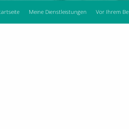
tartseite
Meine Dienstleistungen
Vor Ihrem B