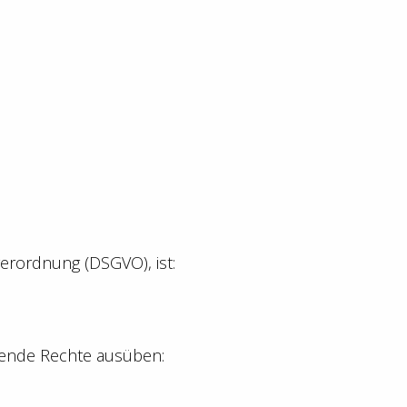
erordnung (DSGVO), ist:
gende Rechte ausüben: