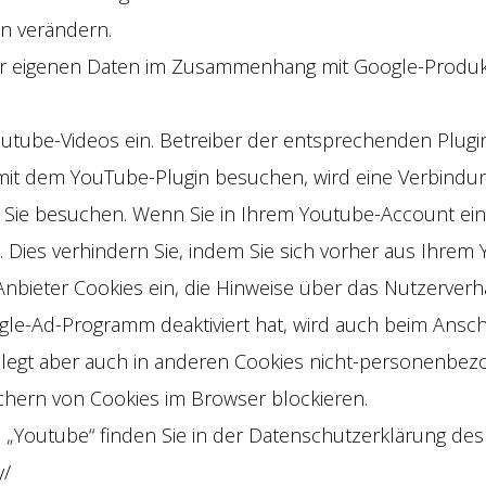
n verändern.
er eigenen Daten im Zusammenhang mit Google-Produkte
utube-Videos ein. Betreiber der entsprechenden Plugins
mit dem YouTube-Plugin besuchen, wird eine Verbindun
en Sie besuchen. Wenn Sie in Ihrem Youtube-Account ein
 Dies verhindern Sie, indem Sie sich vorher aus Ihrem
 Anbieter Cookies ein, die Hinweise über das Nutzerver
gle-Ad-Programm deaktiviert hat, wird auch beim Ansc
legt aber auch in anderen Cookies nicht-personenbe
ichern von Cookies im Browser blockieren.
„Youtube“ finden Sie in der Datenschutzerklärung des 
y/